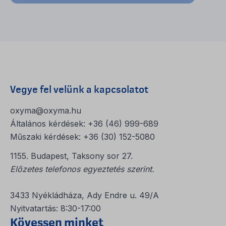
Vegye fel velünk a kapcsolatot
oxyma@oxyma.hu
Általános kérdések: +36 (46) 999-689
Műszaki kérdések: +36 (30) 152-5080
1155. Budapest, Taksony sor 27.
Előzetes telefonos egyeztetés szerint.
3433 Nyékládháza, Ady Endre u. 49/A
Nyitvatartás: 8:30-17:00
Kövessen minket