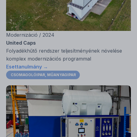
Modernizáció / 2024
United Caps
Folyadékhűtő rendszer teljesítményének növelése
komplex modernizációs programmal
Esettanulmány →
CSOMAGOLÓIPAR
,
MŰANYAGIPAR