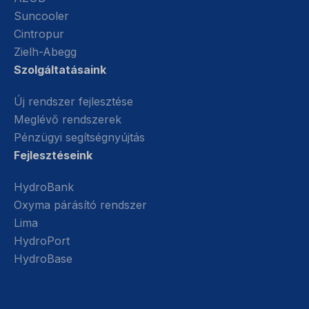
Suncooler
Cintropur
Zielh-Abegg
Szolgáltatásaink
Új rendszer fejlesztése
Meglévő rendszerek
Pénzügyi segítségnyújtás
Fejlesztéseink
HydroBank
Oxyma párásító rendszer
Lima
HydroPort
HydroBase