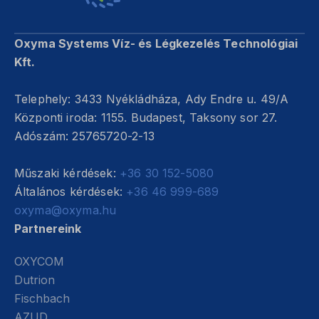
Oxyma Systems Víz- és Légkezelés Technológiai
Kft.
Telephely: 3433 Nyékládháza, Ady Endre u. 49/A
Központi iroda: 1155. Budapest, Taksony sor 27.
Adószám: 25765720-2-13
Műszaki kérdések:
+36 30 152-5080
Általános kérdések:
+36 46 999-689
oxyma@oxyma.hu
Partnereink
OXYCOM
Dutrion
Fischbach
AZUD