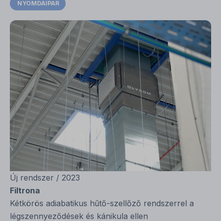
NYOMDAIPAR
Új rendszer / 2023
Filtrona
Kétkörös adiabatikus hűtő-szellőző rendszerrel a
légszennyeződések és kánikula ellen