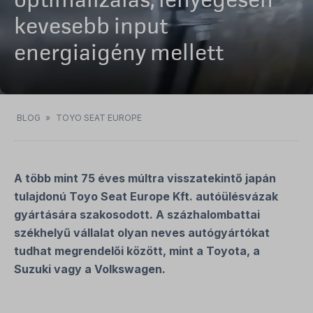
optimalizálás, lényegesen
kevesebb input
energiaigény mellett
BLOG
»
TOYO SEAT EUROPE
A több mint 75 éves múltra visszatekintő japán
tulajdonú Toyo Seat Europe Kft. autóülésvázak
gyártására szakosodott. A százhalombattai
székhelyű vállalat olyan neves autógyártókat
tudhat megrendelői között, mint a Toyota, a
Suzuki vagy a Volkswagen.