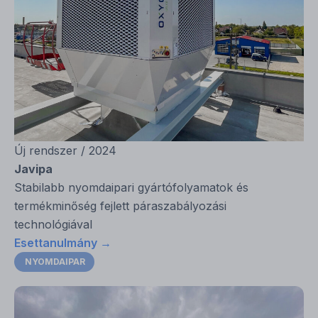
Új rendszer / 2024
Javipa
Stabilabb nyomdaipari gyártófolyamatok és
termékminőség fejlett páraszabályozási
technológiával
Esettanulmány →
NYOMDAIPAR