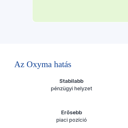
Az Oxyma hatás
Stabilabb
pénzügyi helyzet
Erősebb
piaci pozíció