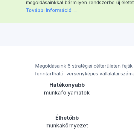
megoldásainkkal bármilyen rendszerbe új életet
További információ →
Megoldásaink 6 stratégiai célterületen fejti
fenntartható, versenyképes vállalatai szám
Hatékonyabb
munkafolyamatok
Élhetőbb
munkakörnyezet