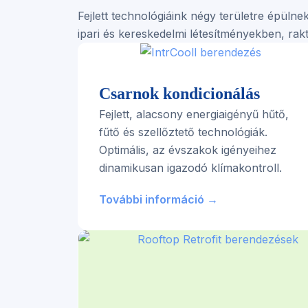
Fejlett technológiáink négy területre épüln
ipari és kereskedelmi létesítményekben, ra
Csarnok kondicionálás
Fejlett, alacsony energiaigényű hűtő,
fűtő és szellőztető technológiák.
Optimális, az évszakok igényeihez
dinamikusan igazodó klímakontroll.
További információ →